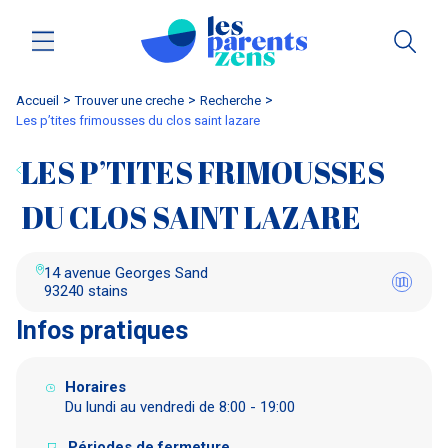
Accueil
trouver une creche
Recherche
les p’tites frimousses du clos saint lazare
LES P’TITES FRIMOUSSES
DU CLOS SAINT LAZARE
14 avenue Georges Sand
93240 stains
Infos pratiques
Horaires
Du lundi au vendredi de 8:00 - 19:00
Périodes de fermeture