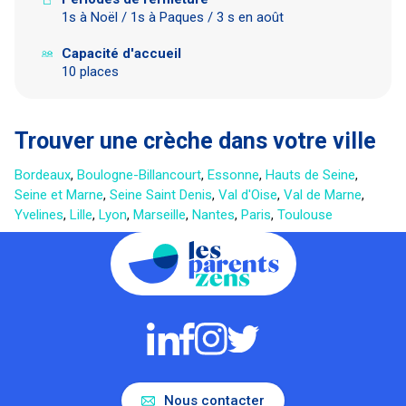
1s à Noël / 1s à Paques / 3 s en août
Capacité d'accueil
10 places
Trouver une crèche dans votre ville
Bordeaux
,
Boulogne-Billancourt
,
Essonne
,
Hauts de Seine
,
Seine et Marne
,
Seine Saint Denis
,
Val d'Oise
,
Val de Marne
,
Yvelines
,
Lille
,
Lyon
,
Marseille
,
Nantes
,
Paris
,
Toulouse
Nous contacter