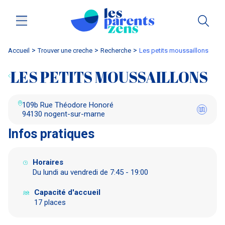
Accueil
trouver une creche
Recherche
les petits moussaillons
LES PETITS MOUSSAILLONS
109b Rue Théodore Honoré
94130 nogent-sur-marne
Infos pratiques
Horaires
Du lundi au vendredi de 7:45 - 19:00
Capacité d'accueil
17 places