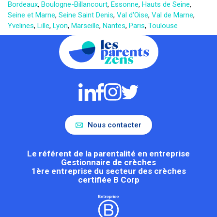
Bordeaux
,
Boulogne-Billancourt
,
Essonne
,
Hauts de Seine
,
Seine et Marne
,
Seine Saint Denis
,
Val d'Oise
,
Val de Marne
,
Yvelines
,
Lille
,
Lyon
,
Marseille
,
Nantes
,
Paris
,
Toulouse
Nous contacter
Le référent de la parentalité en entreprise
Gestionnaire de crèches
1ère entreprise du secteur des crèches
certifiée B Corp