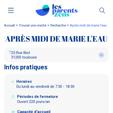
Accueil
trouver une creche
Recherche
après midi de marie l'eau
APRÈS MIDI DE MARIE L'EAU
25 Rue Biot
31200 toulouse
Infos pratiques
Horaires
Du lundi au vendredi de 7:30 - 18:30
Périodes de fermeture
Ouvert 220 jours/an
Capacité d'accueil