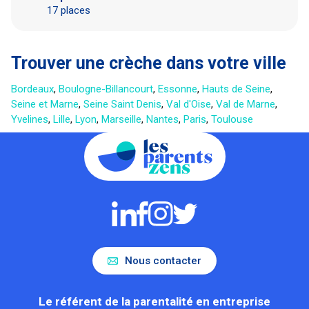
17 places
Trouver une crèche dans votre ville
Bordeaux
,
Boulogne-Billancourt
,
Essonne
,
Hauts de Seine
,
Seine et Marne
,
Seine Saint Denis
,
Val d'Oise
,
Val de Marne
,
Yvelines
,
Lille
,
Lyon
,
Marseille
,
Nantes
,
Paris
,
Toulouse
Nous contacter
Le référent de la parentalité en entreprise