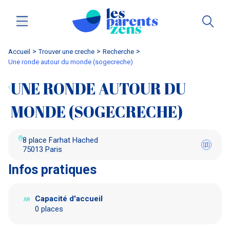
Accueil
trouver une creche
Recherche
une ronde autour du monde (sogecreche)
UNE RONDE AUTOUR DU
MONDE (SOGECRECHE)
8 place Farhat Hached
75013 Paris
Infos pratiques
Capacité d'accueil
0 places