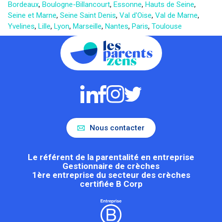
Bordeaux
,
Boulogne-Billancourt
,
Essonne
,
Hauts de Seine
,
Seine et Marne
,
Seine Saint Denis
,
Val d'Oise
,
Val de Marne
,
Yvelines
,
Lille
,
Lyon
,
Marseille
,
Nantes
,
Paris
,
Toulouse
Nous contacter
Le référent de la parentalité en entreprise
Gestionnaire de crèches
1ère entreprise du secteur des crèches
certifiée B Corp