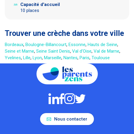
Capacité d'accueil
10 places
Trouver une crèche dans votre ville
Bordeaux
,
Boulogne-Billancourt
,
Essonne
,
Hauts de Seine
,
Seine et Marne
,
Seine Saint Denis
,
Val d'Oise
,
Val de Marne
,
Yvelines
,
Lille
,
Lyon
,
Marseille
,
Nantes
,
Paris
,
Toulouse
Nous contacter