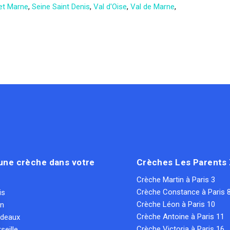
et Marne
,
Seine Saint Denis
,
Val d'Oise
,
Val de Marne
,
une crèche dans votre
Crèches Les Parents
Crèche Martin à Paris 3
Crèche Constance à Paris 
is
Crèche Léon à Paris 10
on
Crèche Antoine à Paris 11
rdeaux
Crèche Victoria à Paris 16
seille