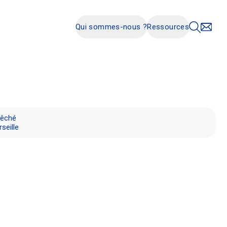
Qui sommes-nous ?
Ressources
vêché
seille