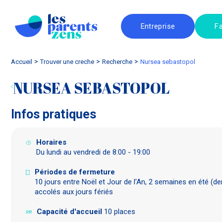
Entreprise
Fa
Accueil
trouver une creche
Recherche
nursea sebastopol
NURSEA SEBASTOPOL
Infos pratiques
Horaires
Du lundi au vendredi de 8:00 - 19:00
Périodes de fermeture
10 jours entre Noël et Jour de l'An, 2 semaines en été (der
accolés aux jours fériés
Capacité d'accueil
10 places