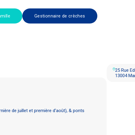
mille
Gestionnaire de crèches
25 Rue E
13004 Mar
nière de juillet et première d'août), & ponts