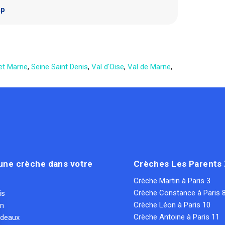
ap
et Marne
,
Seine Saint Denis
,
Val d'Oise
,
Val de Marne
,
une crèche dans votre
Crèches Les Parents
Crèche Martin à Paris 3
Crèche Constance à Paris 
is
Crèche Léon à Paris 10
on
Crèche Antoine à Paris 11
rdeaux