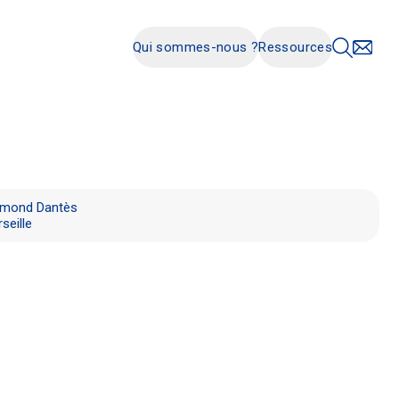
Qui sommes-nous ?
Ressources
dmond Dantès
seille