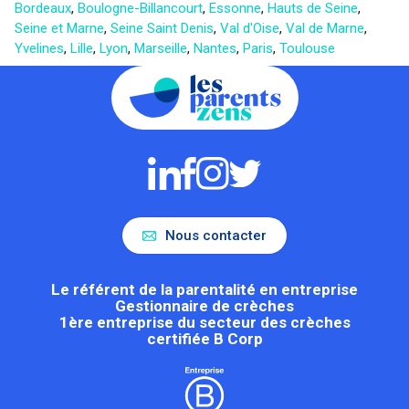
Bordeaux
,
Boulogne-Billancourt
,
Essonne
,
Hauts de Seine
,
Seine et Marne
,
Seine Saint Denis
,
Val d'Oise
,
Val de Marne
,
Yvelines
,
Lille
,
Lyon
,
Marseille
,
Nantes
,
Paris
,
Toulouse
Nous contacter
Le référent de la parentalité en entreprise
Gestionnaire de crèches
1ère entreprise du secteur des crèches
certifiée B Corp