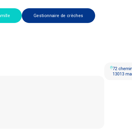
mille
Gestionnaire de crèches
72 chemin
13013 mar