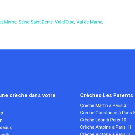
et Marne
,
Seine Saint Denis
,
Val d'Oise
,
Val de Marne
,
une crèche dans votre
Crèches Les Parents
Crèche Martin à Paris 3
Crèche Constance à Paris 
is
Crèche Léon à Paris 10
on
Crèche Antoine à Paris 11
rdeaux
Crèche Victoria à Paris 16
seille