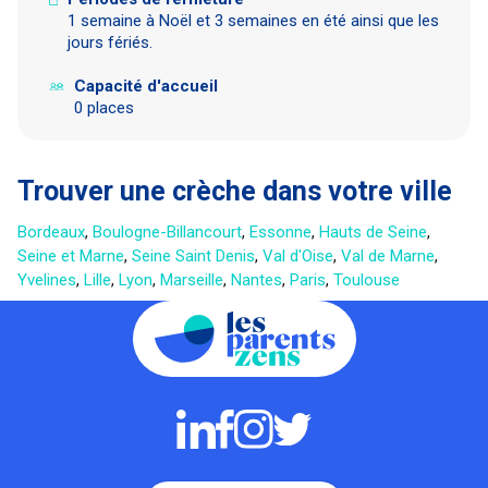
1 semaine à Noël et 3 semaines en été ainsi que les
jours fériés.
Capacité d'accueil
0 places
Trouver une crèche dans votre ville
Bordeaux
,
Boulogne-Billancourt
,
Essonne
,
Hauts de Seine
,
Seine et Marne
,
Seine Saint Denis
,
Val d'Oise
,
Val de Marne
,
Yvelines
,
Lille
,
Lyon
,
Marseille
,
Nantes
,
Paris
,
Toulouse