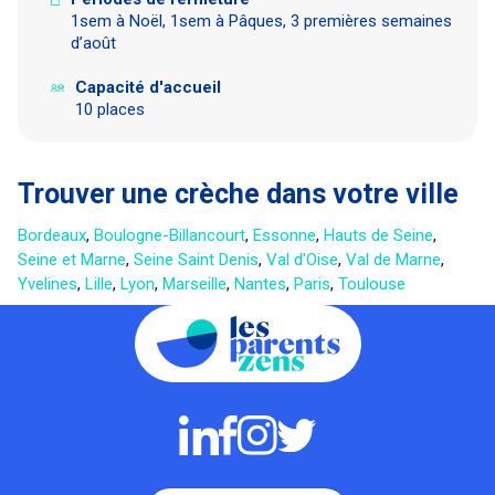
1sem à Noël, 1sem à Pâques, 3 premières semaines
d’août
Capacité d'accueil
10 places
Trouver une crèche dans votre ville
Bordeaux
,
Boulogne-Billancourt
,
Essonne
,
Hauts de Seine
,
Seine et Marne
,
Seine Saint Denis
,
Val d'Oise
,
Val de Marne
,
Yvelines
,
Lille
,
Lyon
,
Marseille
,
Nantes
,
Paris
,
Toulouse