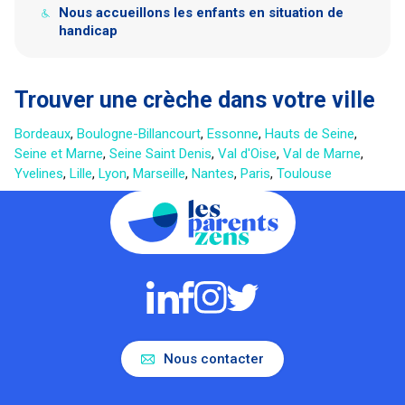
Nous accueillons les enfants en situation de
handicap
Trouver une crèche dans votre ville
Bordeaux
,
Boulogne-Billancourt
,
Essonne
,
Hauts de Seine
,
Seine et Marne
,
Seine Saint Denis
,
Val d'Oise
,
Val de Marne
,
Yvelines
,
Lille
,
Lyon
,
Marseille
,
Nantes
,
Paris
,
Toulouse
Nous contacter