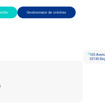
mille
Gestionnaire de crèches
105 Avenu
33130 Beg
t