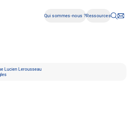
Qui sommes-nous ?
Ressources
e Lucien Lerousseau
les