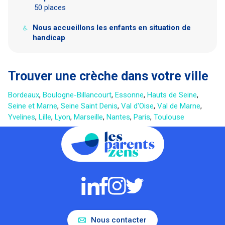
50 places
Nous accueillons les enfants en situation de
handicap
Trouver une crèche dans votre ville
Bordeaux
,
Boulogne-Billancourt
,
Essonne
,
Hauts de Seine
,
Seine et Marne
,
Seine Saint Denis
,
Val d'Oise
,
Val de Marne
,
Yvelines
,
Lille
,
Lyon
,
Marseille
,
Nantes
,
Paris
,
Toulouse
Nous contacter