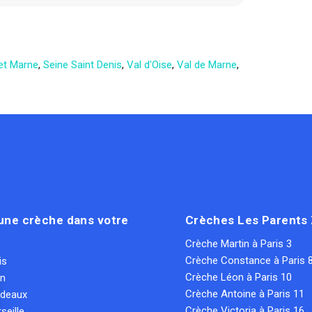
et Marne
,
Seine Saint Denis
,
Val d'Oise
,
Val de Marne
,
une crèche dans votre
Crèches Les Parents
Crèche Martin à Paris 3
Crèche Constance à Paris 
is
Crèche Léon à Paris 10
on
Crèche Antoine à Paris 11
rdeaux
Crèche Victoria à Paris 16
seille