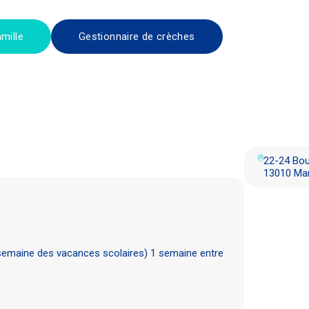
mille
Gestionnaire de crèches
22-24 Bou
13010 Mar
semaine des vacances scolaires) 1 semaine entre