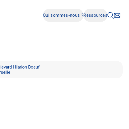
Qui sommes-nous ?
Ressources
levard Hilarion Boeuf
seille