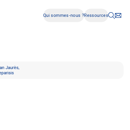
Qui sommes-nous ?
Ressources
an Jaurès,
eparisis