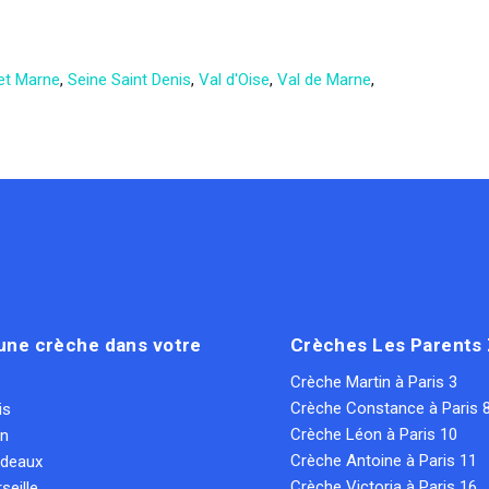
et Marne
,
Seine Saint Denis
,
Val d'Oise
,
Val de Marne
,
une crèche dans votre
Crèches Les Parents
Crèche Martin à Paris 3
Crèche Constance à Paris 
is
Crèche Léon à Paris 10
on
Crèche Antoine à Paris 11
rdeaux
Crèche Victoria à Paris 16
seille